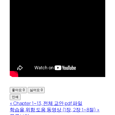
좋아요
0
싫어요
0
인쇄
«
Chapter 1~13, 전체 교안 pdf 파일
학습을 위함 도움 동영상 (1장, 2장 1~8절)
»