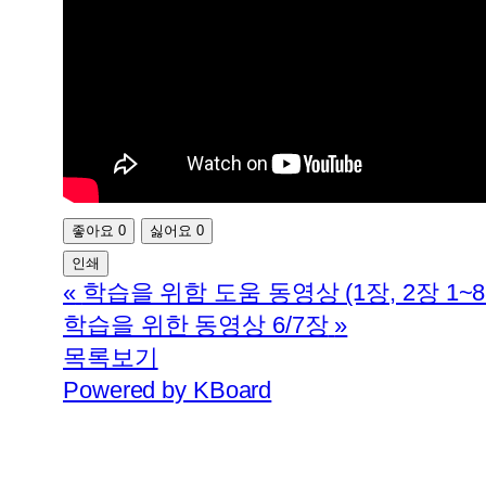
좋아요
0
싫어요
0
인쇄
«
학습을 위함 도움 동영상 (1장, 2장 1~8
학습을 위한 동영상 6/7장
»
목록보기
Powered by KBoard