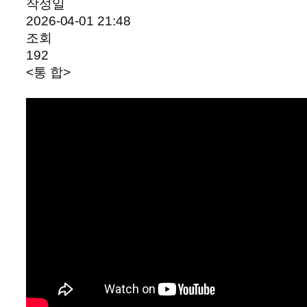
작성일
2026-04-01 21:48
조회
192
<통 합>