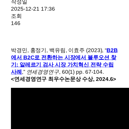
작성일
2025-12-21 17:36
조회
146
박경민, 홍정기, 백유림, 이효주 (2023), “
B2B
에서 B2C로 전환하는 시장에서 블루오션 찾
기: 알레르기 검사 시장 가치혁신 전략 수립
사례
,”
연세경영연구
, 60(1) pp. 67-104.
<연세경영연구 최우수논문상 수상, 2024.6>