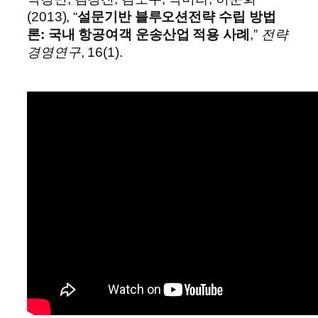
(2013), “
설문기반 블루오션전략 수립 방법
론: 국내 항공여객 운송산업 적용 사례
,”
전략
경영연구
, 16(1).