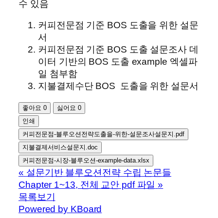
수 있음
커피전문점 기준 BOS 도출을 위한 설문
서
커피전문점 기준 BOS 도출 설문조사 데
이터 기반의 BOS 도출 example 엑셀파
일 첨부함
지불결제수단 BOS 도출을 위한 설문서
좋아요
0
싫어요
0
인쇄
커피전문점-블루오션전략도출을-위한-설문조사설문지.pdf
지불결제서비스설문지.doc
커피전문점-시장-블루오션-example-data.xlsx
«
설문기반 블루오션전략 수립 논문들
Chapter 1~13, 전체 교안 pdf 파일
»
목록보기
Powered by KBoard