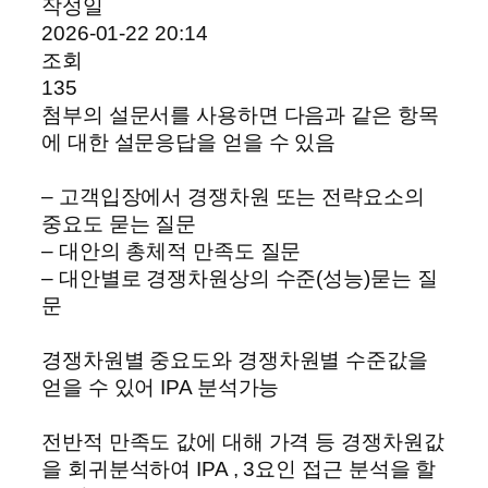
작성일
2026-01-22 20:14
조회
135
첨부의 설문서를 사용하면 다음과 같은 항목
에 대한 설문응답을 얻을 수 있음
– 고객입장에서 경쟁차원 또는 전략요소의
중요도 묻는 질문
– 대안의 총체적 만족도 질문
– 대안별로 경쟁차원상의 수준(성능)묻는 질
문
경쟁차원별 중요도와 경쟁차원별 수준값을
얻을 수 있어 IPA 분석가능
전반적 만족도 값에 대해 가격 등 경쟁차원값
을 회귀분석하여 IPA , 3요인 접근 분석을 할