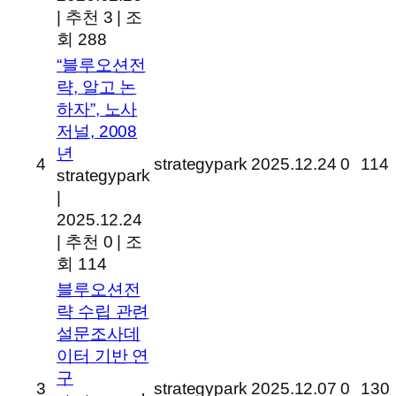
|
추천 3
|
조
회 288
“블루오션전
략, 알고 논
하자”, 노사
저널, 2008
년
4
strategypark
2025.12.24
0
114
strategypark
|
2025.12.24
|
추천 0
|
조
회 114
블루오션전
략 수립 관련
설문조사데
이터 기반 연
구
3
strategypark
2025.12.07
0
130