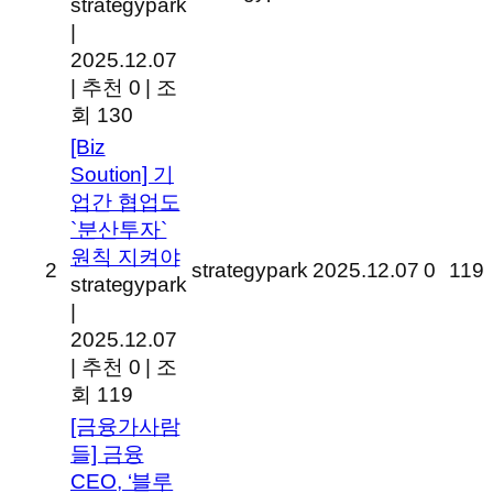
strategypark
|
2025.12.07
|
추천 0
|
조
회 130
[Biz
Soution] 기
업간 협업도
`분산투자`
원칙 지켜야
2
strategypark
2025.12.07
0
119
strategypark
|
2025.12.07
|
추천 0
|
조
회 119
[금융가사람
들] 금융
CEO, ‘블루