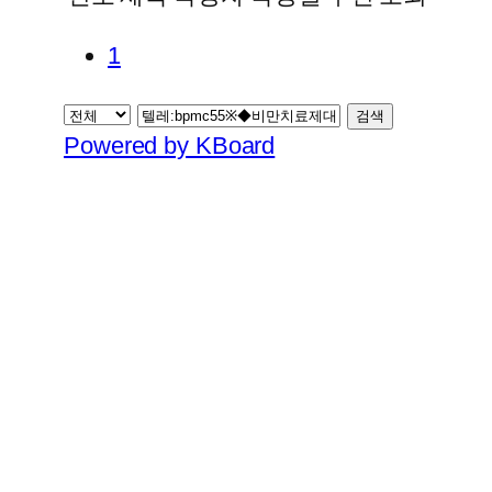
1
검색
Powered by KBoard