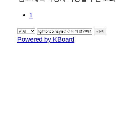
1
검색
Powered by KBoard