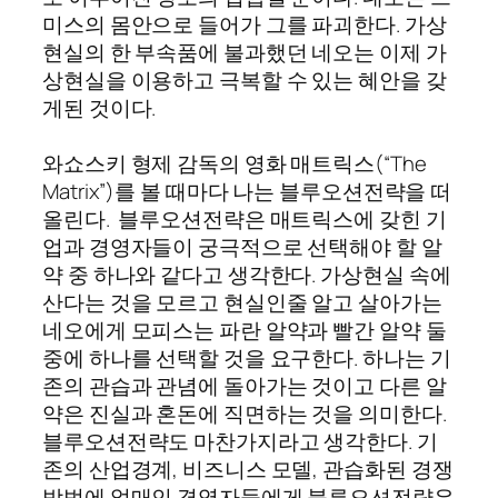
미스의 몸안으로 들어가 그를 파괴한다. 가상
현실의 한 부속품에 불과했던 네오는 이제 가
상현실을 이용하고 극복할 수 있는 혜안을 갖
게된 것이다.
와쇼스키 형제 감독의 영화 매트릭스(“The
Matrix”)를 볼 때마다 나는 블루오션전략을 떠
올린다. 블루오션전략은 매트릭스에 갖힌 기
업과 경영자들이 궁극적으로 선택해야 할 알
약 중 하나와 같다고 생각한다. 가상현실 속에
산다는 것을 모르고 현실인줄 알고 살아가는
네오에게 모피스는 파란 알약과 빨간 알약 둘
중에 하나를 선택할 것을 요구한다. 하나는 기
존의 관습과 관념에 돌아가는 것이고 다른 알
약은 진실과 혼돈에 직면하는 것을 의미한다.
블루오션전략도 마찬가지라고 생각한다. 기
존의 산업경계, 비즈니스 모델, 관습화된 경쟁
방법에 얽매인 경영자들에게 블루오션전략은