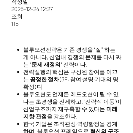
작성일
2025-12-24 12:27
조회
115
블루오션전략은 기존 경쟁을 “잘” 하는
게 아니라, 산업내 경쟁의 문제를 다시 짜
는
‘문제 재정의’
전략이다.
전략실행의 핵심은 구성원 참여를 이끄
는
공정한 절차
(3E: 참여·설명·기대의 명
확성)다.
블루오션도 언제든 레드오션이 될 수 있
다는 초경쟁을 전제하고, ‘전략적 이동’이
산업구조까지 재구축할 수 있다는
미래
지향 관점
을 강조한다.
한국 기업은 조직관성·역량함정을 경계
하며, 블루오션 프레임으로
혁신의 구조