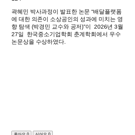
곽혜민 박사과정이 발표한 논문 “배달플랫폼
에 대한 의존이 소상공인의 성과에 미치는 영
향 탐색 (박경민 교수와 공저)”이 2026년 3월
27일 한국중소기업학회 춘계학회에서 우수
논문상을 수상하였다.
좋아요
0
싫어요
0