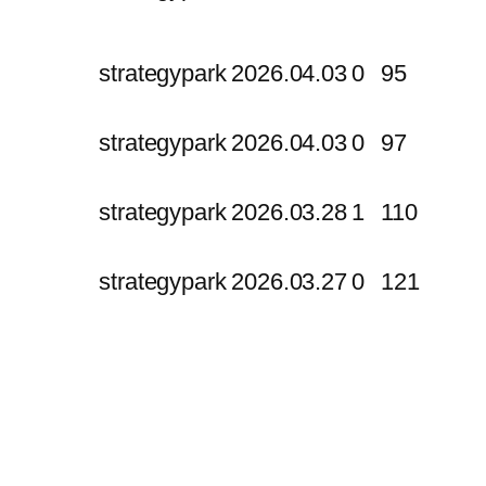
strategypark
2026.04.03
0
95
strategypark
2026.04.03
0
97
strategypark
2026.03.28
1
110
strategypark
2026.03.27
0
121