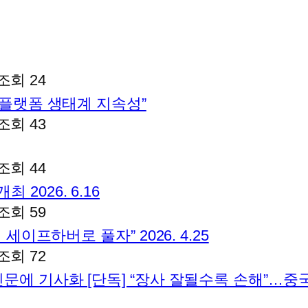
조회 24
달플랫폼 생태계 지속성”
조회 43
조회 44
026. 6.16
조회 59
세이프하버로 풀자” 2026. 4.25
조회 72
문에 기사화 [단독] “장사 잘될수록 손해”…중