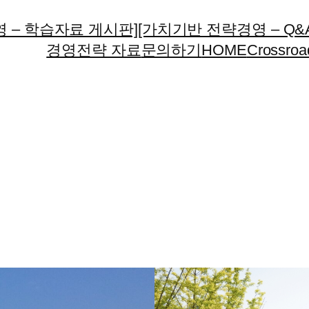
 – 학습자료 게시판]
[가치기반 전략경영 – Q&
경영전략 자료
문의하기
HOME
Crossroa