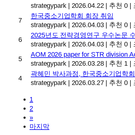
strategypark
|
2026.04.22
|
추천 0
|
한국중소기업학회 회장 취임
7
strategypark
|
2026.04.03
|
추천 0
|
2025년도 전략경영연구 우수논문 
6
strategypark
|
2026.04.03
|
추천 0
|
AOM 2026 paper for STR division A
5
strategypark
|
2026.03.28
|
추천 1
|
곽혜민 박사과정, 한국중소기업학회
4
strategypark
|
2026.03.27
|
추천 0
|
1
2
»
마지막