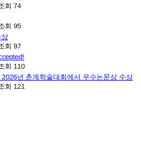
조회 74
조회 95
수상
조회 97
ccepted!
조회 110
 2026년 춘계학술대회에서 우수논문상 수상
조회 121