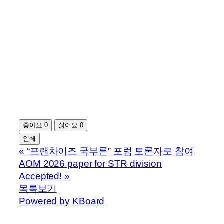
좋아요
0
싫어요
0
인쇄
«
“프랜차이즈 국부론” 포럼 토론자로 참여
AOM 2026 paper for STR division
Accepted!
»
목록보기
Powered by KBoard