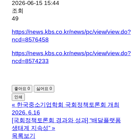
2026-06-15 15:44
조회
49
https://news.kbs.co.kr/news/pc/view/view.do?
ncd=8576458
https://news.kbs.co.kr/news/pc/view/view.do?
ncd=8574233
좋아요
0
싫어요
0
인쇄
«
한국중소기업학회 국회정책토론회 개최
2026. 6.16
[국회정책토론회 경과와 성과] “배달플랫폼
생태계 지속성”
»
목록보기